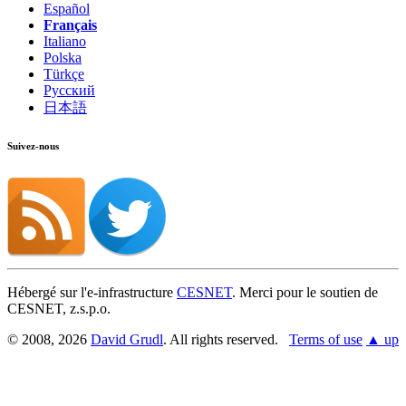
Español
Français
Italiano
Polska
Türkçe
Русский
日本語
Suivez-nous
Hébergé sur l'e-infrastructure
CESNET
. Merci pour le soutien de
CESNET, z.s.p.o.
© 2008, 2026
David Grudl
. All rights reserved.
Terms of use
▲ up