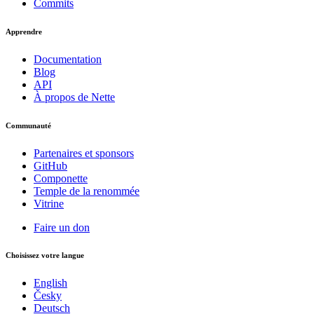
Commits
Apprendre
Documentation
Blog
API
À propos de Nette
Communauté
Partenaires et sponsors
GitHub
Componette
Temple de la renommée
Vitrine
Faire un don
Choisissez votre langue
English
Česky
Deutsch