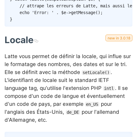
// attrape les erreurs de Latte, mais aussi les 
echo
'Error: '
.
$e
->
getMessage
(
)
;
}
Locale
Latte vous permet de définir la locale, qui influe sur
le formatage des nombres, des dates et sur le tri.
Elle se définit avec la méthode
.
setLocale()
L'identifiant de locale suit le standard IETF
language tag, qu'utilise l'extension PHP
. Il se
intl
compose d'un code de langue et éventuellement
d'un code de pays, par exemple
pour
en_US
l'anglais des États-Unis,
pour l'allemand
de_DE
d'Allemagne, etc.