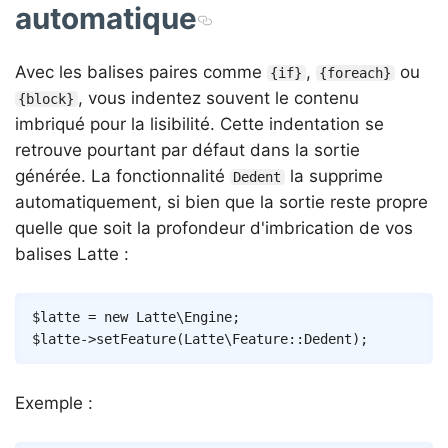
automatique
Avec les balises paires comme
,
ou
{if}
{foreach}
, vous indentez souvent le contenu
{block}
imbriqué pour la lisibilité. Cette indentation se
retrouve pourtant par défaut dans la sortie
générée. La fonctionnalité
la supprime
Dedent
automatiquement, si bien que la sortie reste propre
quelle que soit la profondeur d'imbrication de vos
balises Latte :
Copy
$latte
=
new
Latte
\
Engine
;
$latte
->
setFeature
(
Latte
\
Feature
::
Dedent
)
;
Exemple :