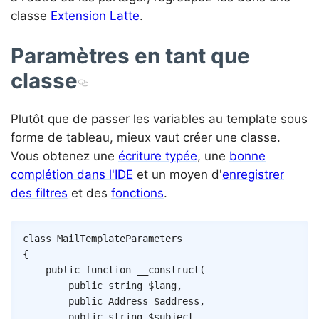
classe
Extension Latte
.
Paramètres en tant que
classe
Plutôt que de passer les variables au template sous
forme de tableau, mieux vaut créer une classe.
Vous obtenez une
écriture typée
, une
bonne
complétion dans l'IDE
et un moyen d'
enregistrer
des filtres
et des
fonctions
.
Copy
class
MailTemplateParameters
{
public
function
__construct
(
public
string
$lang
,
public
Address
$address
,
public
string
$subject
,