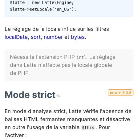
Copy
$latte
=
new
Latte
\
Engine
;
$latte
->
setLocale
(
'en_US'
)
;
Le réglage de la locale influe sur les filtres
localDate
,
sort
,
number
et
bytes
.
Nécessite l'extension PHP
. Le réglage
intl
dans Latte n'affecte pas la locale globale
de PHP.
Mode strict
En mode d'analyse strict, Latte vérifie l'absence de
balises HTML fermantes manquantes et désactive
en outre l'usage de la variable
. Pour
$this
l'activer :