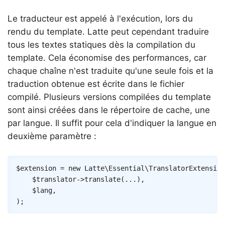
Le traducteur est appelé à l'exécution, lors du
rendu du template. Latte peut cependant traduire
tous les textes statiques dès la compilation du
template. Cela économise des performances, car
chaque chaîne n'est traduite qu'une seule fois et la
traduction obtenue est écrite dans le fichier
compilé. Plusieurs versions compilées du template
sont ainsi créées dans le répertoire de cache, une
par langue. Il suffit pour cela d'indiquer la langue en
deuxième paramètre :
Copy
$extension
=
new
Latte
\
Essential
\
TranslatorExtension
$translator
->
translate
(
...
)
,
$lang
,
)
;