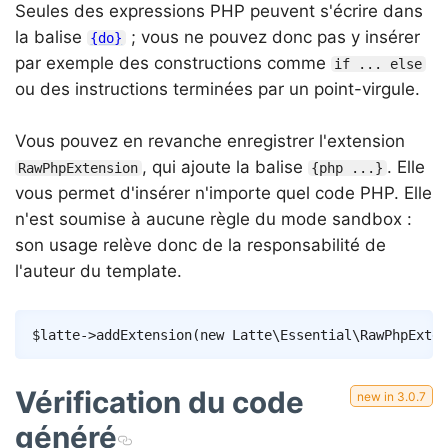
Seules des expressions PHP peuvent s'écrire dans
la balise
; vous ne pouvez donc pas y insérer
{do}
par exemple des constructions comme
if ... else
ou des instructions terminées par un point-virgule.
Vous pouvez en revanche enregistrer l'extension
, qui ajoute la balise
. Elle
RawPhpExtension
{php ...}
vous permet d'insérer n'importe quel code PHP. Elle
n'est soumise à aucune règle du mode sandbox :
son usage relève donc de la responsabilité de
l'auteur du template.
Copy
$latte
->
addExtension
(
new
Latte
\
Essential
\
RawPhpExten
Vérification du code
généré