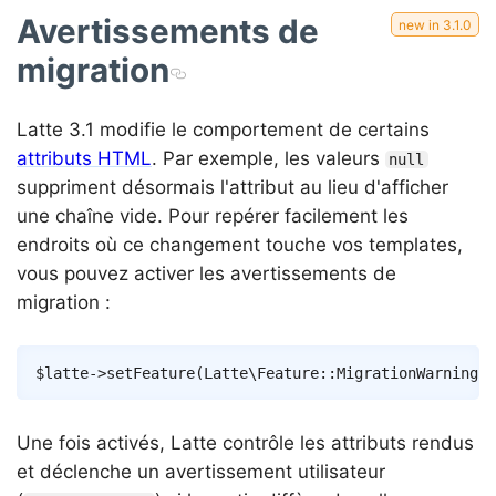
Avertissements de
migration
Latte 3.1 modifie le comportement de certains
attributs HTML
. Par exemple, les valeurs
null
suppriment désormais l'attribut au lieu d'afficher
une chaîne vide. Pour repérer facilement les
endroits où ce changement touche vos templates,
vous pouvez activer les avertissements de
migration :
Copy
$latte
->
setFeature
(
Latte
\
Feature
::
MigrationWarnings
)
Une fois activés, Latte contrôle les attributs rendus
et déclenche un avertissement utilisateur