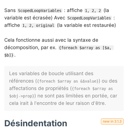
Sans
: affiche
(la
ScopedLoopVariables
1, 2, 2
variable est écrasée) Avec
:
ScopedLoopVariables
affiche
(la variable est restaurée)
1, 2, original
Cela fonctionne aussi avec la syntaxe de
décomposition, par ex.
{foreach $array as [$a, 
.
$b]}
Les variables de boucle utilisant des
références (
) ou des
{foreach $array as &$value}
affectations de propriétés (
{foreach $array as 
) ne sont pas limitées en portée, car
$obj->prop}
cela irait à l'encontre de leur raison d'être.
Désindentation