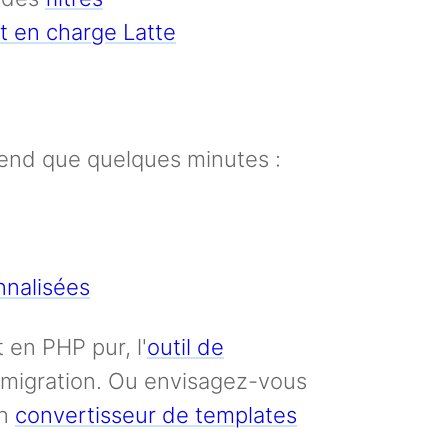
t en charge Latte
rend que quelques minutes :
nnalisées
 en PHP pur, l'
outil de
a migration. Ou envisagez-vous
un
convertisseur de templates