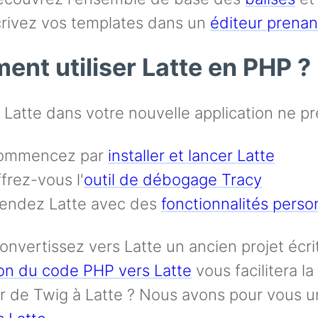
rivez vos templates dans un
éditeur prenan
nt utiliser Latte en PHP ?
 Latte dans votre nouvelle application ne p
ommencez par
installer et lancer Latte
frez-vous l'
outil de débogage Tracy
endez Latte avec des
fonctionnalités perso
onvertissez vers Latte un ancien projet écrit
on du code PHP vers Latte
vous facilitera l
r de Twig à Latte ? Nous avons pour vous 