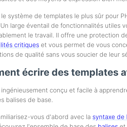
 le système de templates le plus sûr pour P
. Un large éventail de fonctionnalités utiles v
blement le travail. Il offre une protection 
lités critiques
et vous permet de vous concen
tions de qualité sans vous soucier de leur sé
nt écrire des templates a
t ingénieusement conçu et facile à apprendr
es balises de base.
miliarisez-vous d'abord avec la
syntaxe de 
couvrez l'ensemble de base des
balises
et