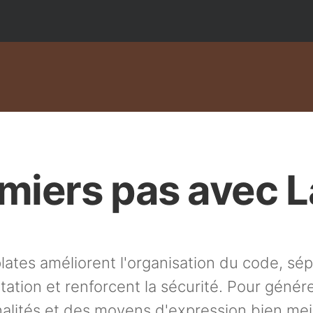
miers pas avec L
ates améliorent l'organisation du code, sép
tation et renforcent la sécurité. Pour génér
nalités et des moyens d'expression bien me