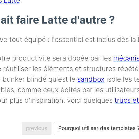
s Latte
.
it faire Latte d'autre ?
ive tout équipé : l'essentiel est inclus dès la
tre productivité sera dopée par les
mécanis
 réutiliser les éléments et structures répété
 bunker blindé qu'est le
sandbox
isole les 
ables, comme ceux édités par les utilisate
ur plus d'inspiration, voici quelques
trucs e
previous
Pourquoi utiliser des templates 