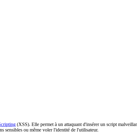
Scripting
(XSS). Elle permet à un attaquant d'insérer un script malveillan
ns sensibles ou même voler l'identité de l'utilisateur.