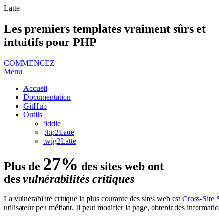
Latte
Les premiers templates vraiment sûrs et
intuitifs pour PHP
COMMENCEZ
Menu
Accueil
Documentation
GitHub
Outils
fiddle
php2Latte
twig2Latte
27%
Plus de
des sites web ont
des
vulnérabilités critiques
La vulnérabilité critique la plus courante des sites web est
Cross-Site 
utilisateur peu méfiant. Il peut modifier la page, obtenir des informatio