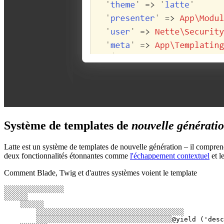
Système de templates de
nouvelle générati
Latte est un système de templates de nouvelle génération – il compre
deux fonctionnalités étonnantes comme
l'échappement contextuel
et l
Comment Blade, Twig et d'autres systèmes voient le template
░░░░░░░░░░░░░░░

░░░░░░

    ░░░░░░

        ░░░░░░░░░░░░░░░░░░░░░░░░░░░░░░░░░░░░░

        ░░░░░░░░░░░░░░░░░░░░░░░░░░░░░░░░░░@yield ('desc