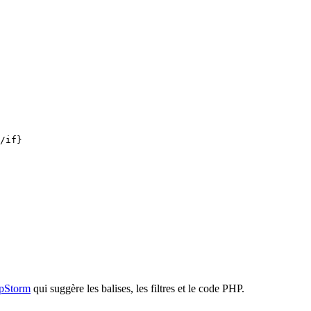
/if}

hpStorm
qui suggère les balises, les filtres et le code PHP.