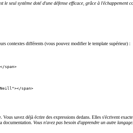
est le seul système doté d'une défense efficace, grâce à l'échappement c
urs contextes différents (vous pouvez modifier le template supérieur) :
</span>

Neill"></span>

. Vous savez déjà écrire des expressions dedans. Elles s'écrivent exac
 la documentation.
Vous n'avez pas besoin d'apprendre un autre langage