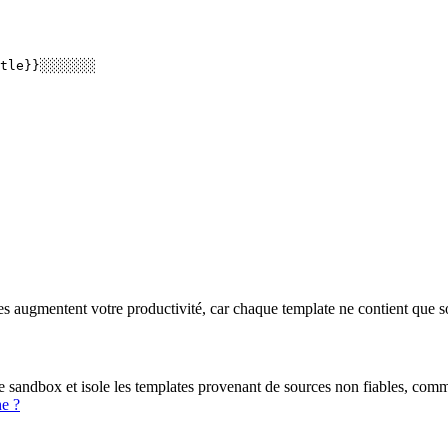
tle}}░░░░░░░

s augmentent votre productivité, car chaque template ne contient que son 
de sandbox et isole les templates provenant de sources non fiables, comm
e ?