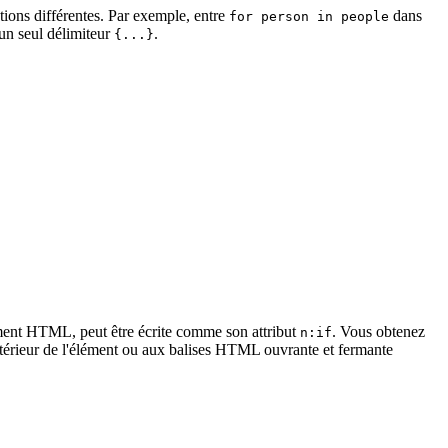
ions différentes. Par exemple, entre
dans
for person in people
 un seul délimiteur
.
{...}
ment HTML, peut être écrite comme son attribut
. Vous obtenez
n:if
intérieur de l'élément ou aux balises HTML ouvrante et fermante