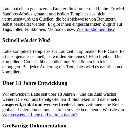
Latte hat einen gepanzerten Bunker direkt unter der Haube. Er wird
Sandbox-Modus genannt und isoliert Templates aus nicht
vertrauenswürdigen Quellen, die beispielsweise von Benutzern
selbst bearbeitet werden. Er gibt ihnen eingeschränkten Zugriff auf
Tags, Filter, Funktionen, Methoden usw.
Wie funktioniert das?
Schnell
wie der Wind
Latte kompiliert Templates zur Laufzeit in optimalen PHP-Code. Es
ist also genauso schnell, als würden Sie reines PHP schreiben. Der
kompilierte Code ist übersichtlich und Sie können ihn leicht
debuggen. Bei jeder Änderung des Templates wird es natürlich neu
kompiliert.
Über 18 Jahre Entwicklung
Wir entwickeln Latte seit über 18 Jahren – und die Zahl wächst
weiter! Die von uns bereitgestellten Bibliotheken sind daher
sehr
ausgereift, stabil und weit verbreitet
. Ihnen vertrauen eine Reihe
globaler Unternehmen und sie treiben viele bedeutende Websites an.
Wer verwendet Latte und vertraut darauf?
Großartige Dokumentation