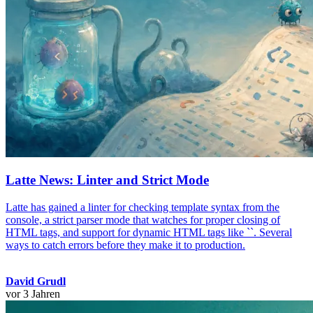
Latte News: Linter and Strict Mode
Latte has gained a linter for checking template syntax from the
console, a strict parser mode that watches for proper closing of
HTML tags, and support for dynamic HTML tags like `
`. Several
ways to catch errors before they make it to production.
David Grudl
vor 3 Jahren