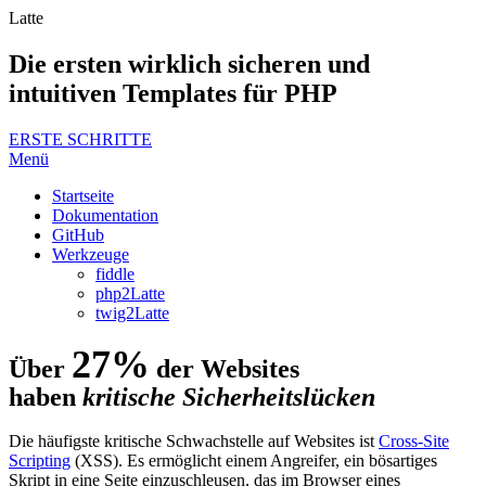
Latte
Die ersten wirklich sicheren und
intuitiven Templates für PHP
ERSTE SCHRITTE
Menü
Startseite
Dokumentation
GitHub
Werkzeuge
fiddle
php2Latte
twig2Latte
27%
Über
der Websites
haben
kritische Sicherheitslücken
Die häufigste kritische Schwachstelle auf Websites ist
Cross-Site
Scripting
(XSS). Es ermöglicht einem Angreifer, ein bösartiges
Skript in eine Seite einzuschleusen, das im Browser eines