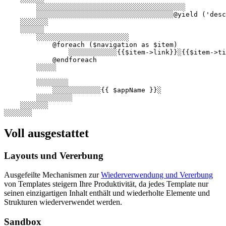
        ░░░░░░░░░░░░░░░░░░░░░░░░░░░░░░░░░░░░░

        ░░░░░░░░░░░░░░░░░░░░░░░░░░░░░░░░░░@yield ('desc
    ░░░░░░░

    ░░░░░░

        ░░░░░░░░░░░░░░░░░░░░░░░

            @foreach ($navigation as $item)

                ░░░░░░░░░░░░{{$item->link}}░{{$item->ti
            @endforeach

        ░░░░░

        ░░░░░░░░

            ░░░░░░░░░░░░{{ $appName }}░

        ░░░░░░░░░

    ░░░░░░░

Voll ausgestattet
Layouts und Vererbung
Ausgefeilte Mechanismen zur
Wiederverwendung und Vererbung
von Templates steigern Ihre Produktivität, da jedes Template nur
seinen einzigartigen Inhalt enthält und wiederholte Elemente und
Strukturen wiederverwendet werden.
Sandbox