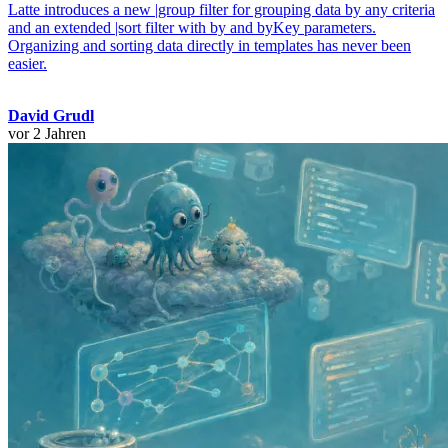
Latte introduces a new |group filter for grouping data by any criteria
and an extended |sort filter with by and byKey parameters.
Organizing and sorting data directly in templates has never been
easier.
David Grudl
vor 2 Jahren