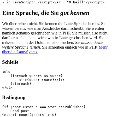
- in JavaScript: <script>var = "O'Neill"</script>
Eine Sprache, die Sie
gut kennen
Wir übertreiben nicht. Sie kennen die Latte-Sprache bereits. Sie
wissen bereits, wie man Ausdrücke darin schreibt. Sie werden
nämlich genauso geschrieben wie in PHP. Sie müssen also nicht
darüber nachdenken, wie etwas in Latte geschrieben wird. Sie
müssen nicht in der Dokumentation suchen.
Sie müssen keine
weitere Sprache lernen.
Sie schreiben einfach wie in PHP.
Mehr
über die Latte-Syntax
Schleife
<ul>

    {foreach $users as $user}

        <li>{$user->name}</li>

    {/foreach}

Bedingung
{if $post->status === Status::Published}

    Read post

{elseif count($posts) > 0}
