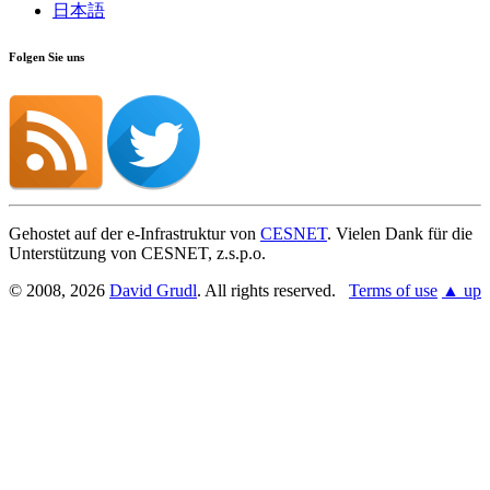
日本語
Folgen Sie uns
Gehostet auf der e-Infrastruktur von
CESNET
. Vielen Dank für die
Unterstützung von CESNET, z.s.p.o.
© 2008, 2026
David Grudl
. All rights reserved.
Terms of use
▲ up