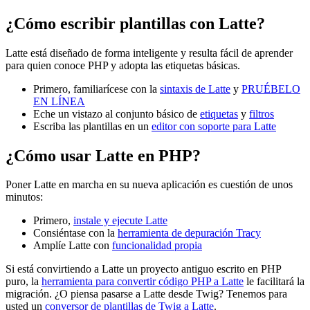
¿Cómo escribir plantillas con Latte?
Latte está diseñado de forma inteligente y resulta fácil de aprender
para quien conoce PHP y adopta las etiquetas básicas.
Primero, familiarícese con la
sintaxis de Latte
y
PRUÉBELO
EN LÍNEA
Eche un vistazo al conjunto básico de
etiquetas
y
filtros
Escriba las plantillas en un
editor con soporte para Latte
¿Cómo usar Latte en PHP?
Poner Latte en marcha en su nueva aplicación es cuestión de unos
minutos:
Primero,
instale y ejecute Latte
Consiéntase con la
herramienta de depuración Tracy
Amplíe Latte con
funcionalidad propia
Si está convirtiendo a Latte un proyecto antiguo escrito en PHP
puro, la
herramienta para convertir código PHP a Latte
le facilitará la
migración. ¿O piensa pasarse a Latte desde Twig? Tenemos para
usted un
conversor de plantillas de Twig a Latte
.