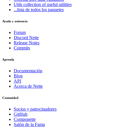
Utils
collection of useful utilities
...lista de todos los paquetes
Ayuda y asistencia
Forum
Discord Nette
Release Notes
Commits
Aprenda
Documentación
Blog
API
Acerca de Nette
Comunidad
Socios y patrocinadores
GitHub
Componette
Salón de la Fama