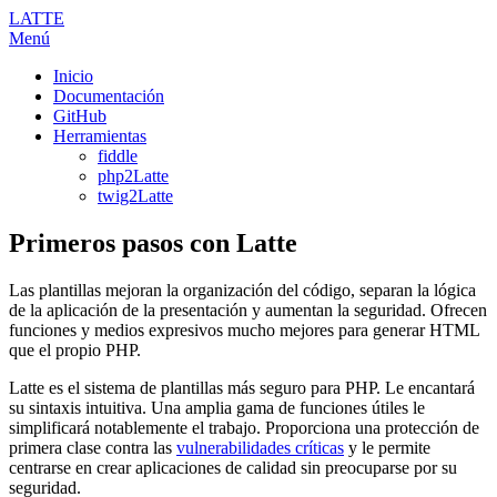
LATTE
Menú
Inicio
Documentación
GitHub
Herramientas
fiddle
php2Latte
twig2Latte
Primeros pasos con Latte
Las plantillas mejoran la organización del código, separan la lógica
de la aplicación de la presentación y aumentan la seguridad. Ofrecen
funciones y medios expresivos mucho mejores para generar HTML
que el propio PHP.
Latte es el sistema de plantillas más seguro para PHP. Le encantará
su sintaxis intuitiva. Una amplia gama de funciones útiles le
simplificará notablemente el trabajo. Proporciona una protección de
primera clase contra las
vulnerabilidades críticas
y le permite
centrarse en crear aplicaciones de calidad sin preocuparse por su
seguridad.