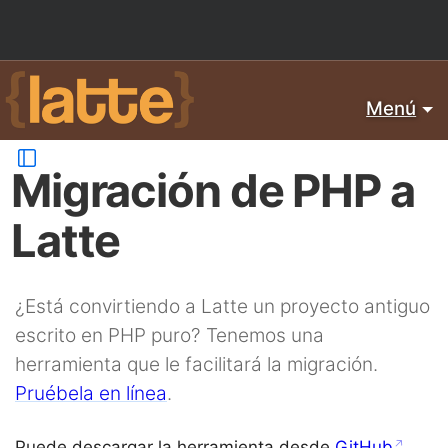
Menú
Migración de PHP a
Latte
¿Está convirtiendo a Latte un proyecto antiguo
escrito en PHP puro? Tenemos una
herramienta que le facilitará la migración.
Pruébela en línea
.
Puede descargar la herramienta desde
GitHub