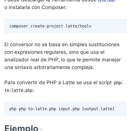
o instalarla con Composer:
Copy
composer
El conversor no se basa en simples sustituciones
con expresiones regulares, sino que usa el
analizador real de PHP, lo que le permite manejar
una sintaxis arbitrariamente compleja.
Para convertir de PHP a Latte se usa el script
php-
:
to-latte.php
Copy
php php-to-latte.php input.php 
[
output.latte
]
Ejemplo