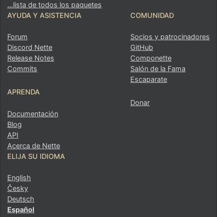
...lista de todos los paquetes
AYUDA Y ASISTENCIA
COMUNIDAD
Forum
Socios y patrocinadores
Discord Nette
GitHub
Release Notes
Componette
Commits
Salón de la Fama
Escaparate
APRENDA
Donar
Documentación
Blog
API
Acerca de Nette
ELIJA SU IDIOMA
English
Česky
Deutsch
Español