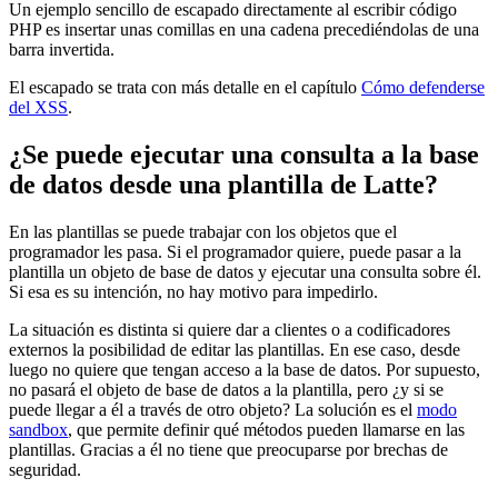
Un ejemplo sencillo de escapado directamente al escribir código
PHP es insertar unas comillas en una cadena precediéndolas de una
barra invertida.
El escapado se trata con más detalle en el capítulo
Cómo defenderse
del XSS
.
¿Se puede ejecutar una consulta a la base
de datos desde una plantilla de Latte?
En las plantillas se puede trabajar con los objetos que el
programador les pasa. Si el programador quiere, puede pasar a la
plantilla un objeto de base de datos y ejecutar una consulta sobre él.
Si esa es su intención, no hay motivo para impedirlo.
La situación es distinta si quiere dar a clientes o a codificadores
externos la posibilidad de editar las plantillas. En ese caso, desde
luego no quiere que tengan acceso a la base de datos. Por supuesto,
no pasará el objeto de base de datos a la plantilla, pero ¿y si se
puede llegar a él a través de otro objeto? La solución es el
modo
sandbox
, que permite definir qué métodos pueden llamarse en las
plantillas. Gracias a él no tiene que preocuparse por brechas de
seguridad.