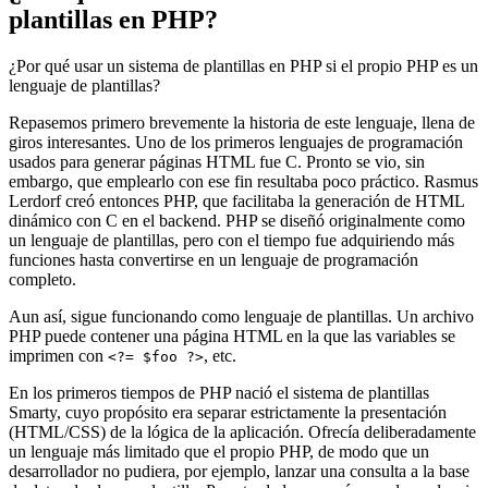
plantillas en PHP?
¿Por qué usar un sistema de plantillas en PHP si el propio PHP es un
lenguaje de plantillas?
Repasemos primero brevemente la historia de este lenguaje, llena de
giros interesantes. Uno de los primeros lenguajes de programación
usados para generar páginas HTML fue C. Pronto se vio, sin
embargo, que emplearlo con ese fin resultaba poco práctico. Rasmus
Lerdorf creó entonces PHP, que facilitaba la generación de HTML
dinámico con C en el backend. PHP se diseñó originalmente como
un lenguaje de plantillas, pero con el tiempo fue adquiriendo más
funciones hasta convertirse en un lenguaje de programación
completo.
Aun así, sigue funcionando como lenguaje de plantillas. Un archivo
PHP puede contener una página HTML en la que las variables se
imprimen con
, etc.
<?= $foo ?>
En los primeros tiempos de PHP nació el sistema de plantillas
Smarty, cuyo propósito era separar estrictamente la presentación
(HTML/CSS) de la lógica de la aplicación. Ofrecía deliberadamente
un lenguaje más limitado que el propio PHP, de modo que un
desarrollador no pudiera, por ejemplo, lanzar una consulta a la base