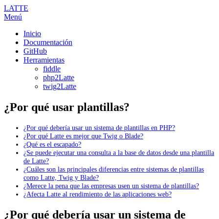
LATTE
Menú
Inicio
Documentación
GitHub
Herramientas
fiddle
php2Latte
twig2Latte
¿Por qué usar plantillas?
¿Por qué debería usar un sistema de plantillas en PHP?
¿Por qué Latte es mejor que Twig o Blade?
¿Qué es el escapado?
¿Se puede ejecutar una consulta a la base de datos desde una plantilla
de Latte?
¿Cuáles son las principales diferencias entre sistemas de plantillas
como Latte, Twig y Blade?
¿Merece la pena que las empresas usen un sistema de plantillas?
¿Afecta Latte al rendimiento de las aplicaciones web?
¿Por qué debería usar un sistema de