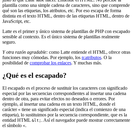
plantilla como una simple cadena de caracteres, sino que comprende
qué son las etiquetas, los atributos, etc. Por eso escapa de forma
distinta en el texto HTML, dentro de las etiquetas HTML, dentro de
JavaScript, etc.
Latte es el primer y único sistema de plantillas de PHP con escapado
sensible al contexto. Es el único sistema de plantillas realmente
seguro.
Y otra razón agradable:
como Latte entiende el HTML, ofrece otras
funciones muy cómodas. Por ejemplo, los
n:atributos
. O la
posibilidad de
comprobar los enlaces
. Y muchas más.
¿Qué es el escapado?
El escapado es el proceso de sustituir los caracteres con significado
especial por las secuencias correspondientes al insertar una cadena
dentro de otra, para evitar efectos no deseados o errores. Por
ejemplo, al insertar una cadena en un texto HTML, donde el
carácter
tiene un significado especial (indica el comienzo de una
<
etiqueta), lo sustituimos por la secuencia correspondiente, que es la
entidad HTML
. Así el navegador puede mostrar correctamente
&lt;
el símbolo
.
<