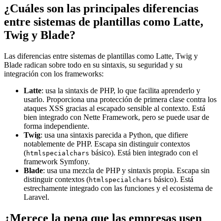
¿Cuáles son las principales diferencias
entre sistemas de plantillas como Latte,
Twig y Blade?
Las diferencias entre sistemas de plantillas como Latte, Twig y
Blade radican sobre todo en su sintaxis, su seguridad y su
integración con los frameworks:
Latte
: usa la sintaxis de PHP, lo que facilita aprenderlo y
usarlo. Proporciona una protección de primera clase contra los
ataques XSS gracias al escapado sensible al contexto. Está
bien integrado con Nette Framework, pero se puede usar de
forma independiente.
Twig
: usa una sintaxis parecida a Python, que difiere
notablemente de PHP. Escapa sin distinguir contextos
(
básico). Está bien integrado con el
htmlspecialchars
framework Symfony.
Blade
: usa una mezcla de PHP y sintaxis propia. Escapa sin
distinguir contextos (
básico). Está
htmlspecialchars
estrechamente integrado con las funciones y el ecosistema de
Laravel.
¿Merece la pena que las empresas usen