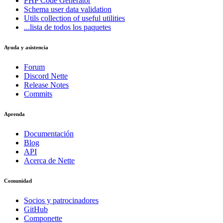
PHP Code Generator
Schema
user data validation
Utils
collection of useful utilities
...lista de todos los paquetes
Ayuda y asistencia
Forum
Discord Nette
Release Notes
Commits
Aprenda
Documentación
Blog
API
Acerca de Nette
Comunidad
Socios y patrocinadores
GitHub
Componette