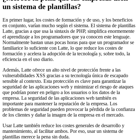
un sistema de plantillas?
En primer lugar, los costes de formación y de uso, y los beneficios
en conjunto, varían mucho según el sistema. El sistema de plantillas
Latte, gracias a que usa la sintaxis de PHP, simplifica enormemente
el aprendizaje a los programadores que ya conocen este lenguaje.
Normalmente bastan unas pocas horas para que un programador se
familiarice lo suficiente con Latte, lo que reduce los costes de
formación y acelera la adopción de la tecnología y, sobre todo, la
eficiencia en el uso diario.
Además, Latte ofrece un alto nivel de protección frente a las
vulnerabilidades XSS gracias a su tecnología única de escapado
sensible al contexto. Esta protección es clave para garantizar la
seguridad de las aplicaciones web y minimizar el riesgo de ataques
que podrían poner en peligro a los usuarios o los datos de la
empresa. La seguridad de las aplicaciones web también es
importante para mantener la reputación de la empresa. Los
problemas de seguridad pueden provocar la pérdida de la confianza
de los clientes y dañar la imagen de la empresa en el mercado.
Usar Latte también reduce los costes generales de desarrollo y
mantenimiento, al facilitar ambos. Por eso, usar un sistema de
plantillas merece la pena sin duda.