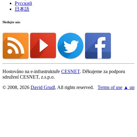
Русский
日本語
Sledujte nás
Hostováno na e-infrastruktuře
CESNET
. Děkujeme za podporu
sdružení CESNET, z.s.p.o.
© 2008, 2026
David Grudl
. All rights reserved.
Terms of use
▲ up