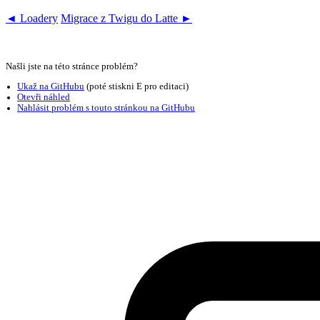
◄ Loadery
Migrace z Twigu do Latte ►
Našli jste na této stránce problém?
Ukaž na GitHubu
(poté stiskni E pro editaci)
Otevři náhled
Nahlásit problém s touto stránkou na GitHubu