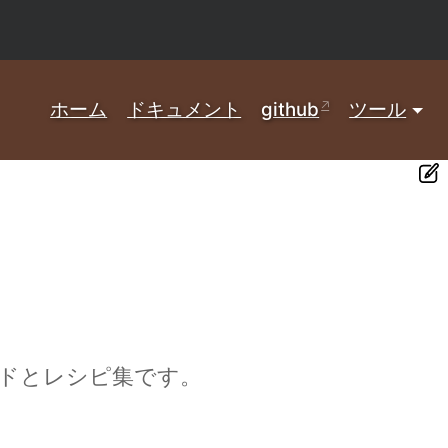
ホーム
ドキュメント
github
ツール
ードとレシピ集です。