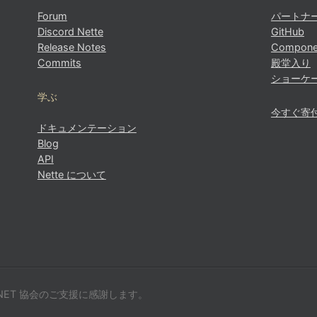
Forum
パートナ
Discord Nette
GitHub
Release Notes
Compone
Commits
殿堂入り
ショーケ
学ぶ
今すぐ寄
ドキュメンテーション
Blog
API
Nette について
ET 協会のご支援に感謝します。