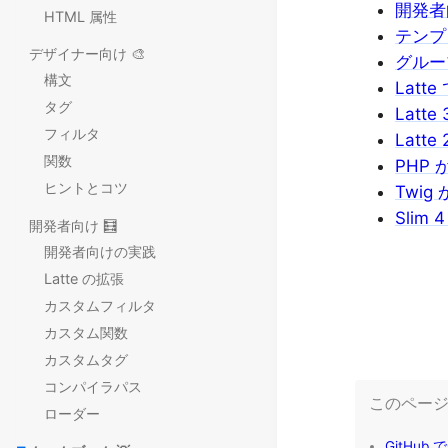
開発者
HTML 属性
テンプ
デザイナー向け 🎨
グルー
構文
Latt
タグ
Latt
フィルタ
Latt
関数
PHP
ヒントとコツ
Twig
Slim 
開発者向け 🧮
開発者向けの実践
Latte の拡張
カスタムフィルタ
カスタム関数
カスタムタグ
コンパイラパス
ローダー