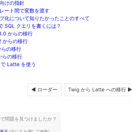
向けの指針
レート間で変数を渡す
プ化について知りたかったことのすべて
e で SQL クエリを書くには？
e 3.0 からの移行
e 2 からの移行
 からの移行
 からの移行
4 で Latte を使う
◄ ローダー
Twig から Latte への移行 