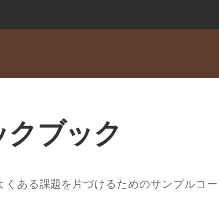
ックブック
e でよくある課題を片づけるためのサンプルコ