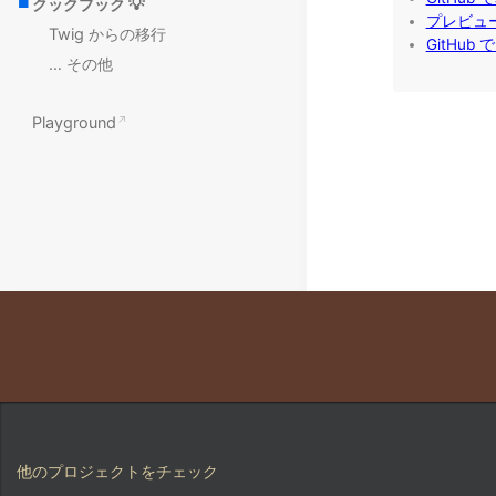
クックブック 💡
Twig からの移行
… その他
Playground
他のプロジェクトをチェック