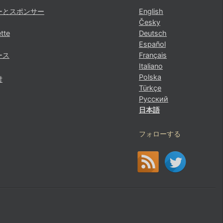
ーとスポンサー
English
Česky
tte
Deutsch
Español
ース
Français
Italiano
Polska
付
Türkçe
Русский
日本語
フォローする