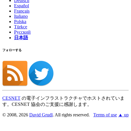
Deutsch
Español
Français
Italiano
Polska
Türkçe
Русский
日本語
フォローする
CESNET
の電子インフラストラクチャでホストされていま
す。CESNET 協会のご支援に感謝します。
© 2008, 2026
David Grudl
. All rights reserved.
Terms of use
▲ up