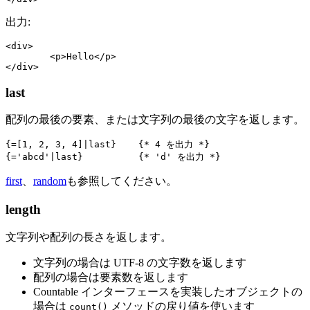
出力:
<div>

	<p>Hello</p>

last
配列の最後の要素、または文字列の最後の文字を返します。
{=[1, 2, 3, 4]|last}    {* 4 を出力 *}

first
、
random
も参照してください。
length
文字列や配列の長さを返します。
文字列の場合は UTF‑8 の文字数を返します
配列の場合は要素数を返します
Countable インターフェースを実装したオブジェクトの
場合は
メソッドの戻り値を使います
count()