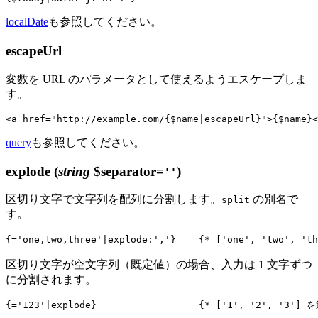
localDate
も参照してください。
escapeUrl
変数を URL のパラメータとして使えるようエスケープしま
す。
query
も参照してください。
explode
(
string
$separator=
)
''
区切り文字で文字列を配列に分割します。
の別名で
split
す。
区切り文字が空文字列（既定値）の場合、入力は 1 文字ずつ
に分割されます。