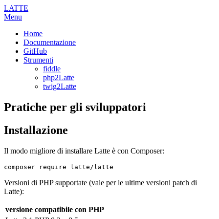
LATTE
Menu
Home
Documentazione
GitHub
Strumenti
fiddle
php2Latte
twig2Latte
Pratiche per gli sviluppatori
Installazione
Il modo migliore di installare Latte è con Composer:
Versioni di PHP supportate (vale per le ultime versioni patch di
Latte):
versione
compatibile con PHP