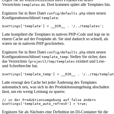
Verzeichnis
an. Dort kommen später alle Templates hin.
templates
Ergänzen Sie in Ihrer Datei
einen neuen
config/defaults.php
Konfigurationsschlüssel
:
template
Latte kompiliert die Templates in nativen PHP-Code und legt sie in
einem Cache auf der Festplatte ab. Sie sind dadurch so schnell, als
wären sie in nativem PHP geschrieben.
Ergänzen Sie in Ihrer Datei
einen neuen
config/defaults.php
Konfigurationsschlüssel
: Stellen Sie sicher, dass
template_temp
das Verzeichnis
existiert und Lese-
{project}/tmp/templates
und Schreibrechte hat.
Latte erzeugt den Cache bei jeder Änderung des Templates
automatisch neu, was sich in der Produktionsumgebung abschalten
lässt, um ein wenig Leistung zu sparen:
// in der Produktionsumgebung auf false ändern

Ergänzen Sie als Nächstes eine Definition im DI-Container für die