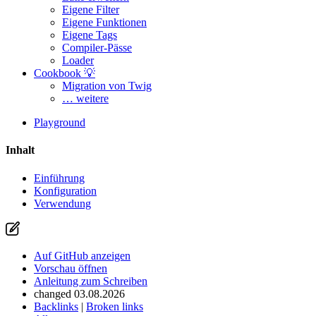
Eigene Filter
Eigene Funktionen
Eigene Tags
Compiler-Pässe
Loader
Cookbook 💡
Migration von Twig
… weitere
Playground
Inhalt
Einführung
Konfiguration
Verwendung
Auf GitHub anzeigen
Vorschau öffnen
Anleitung zum Schreiben
changed 03.08.2026
Backlinks
|
Broken links