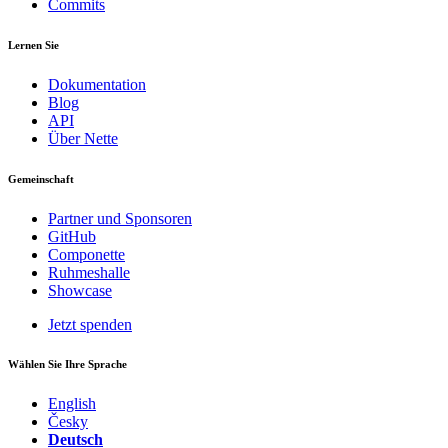
Commits
Lernen Sie
Dokumentation
Blog
API
Über Nette
Gemeinschaft
Partner und Sponsoren
GitHub
Componette
Ruhmeshalle
Showcase
Jetzt spenden
Wählen Sie Ihre Sprache
English
Česky
Deutsch