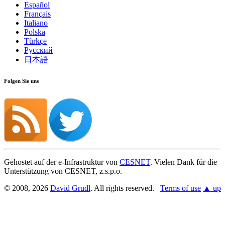
Español
Français
Italiano
Polska
Türkçe
Русский
日本語
Folgen Sie uns
Gehostet auf der e-Infrastruktur von
CESNET
. Vielen Dank für die
Unterstützung von CESNET, z.s.p.o.
© 2008, 2026
David Grudl
. All rights reserved.
Terms of use
▲ up