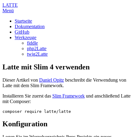
LATTE
Menü
Startseite
Dokumentation
GitHub
Werkzeuge
fiddle
php2Latte
twig2Latte
Latte mit Slim 4 verwenden
Dieser Artikel von
Daniel Opitz
beschreibt die Verwendung von
Latte mit dem Slim Framework.
Installieren Sie zuerst das
Slim Framework
und anschließend Latte
mit Composer:
Konfiguration
Legen Sie im Wurzelverzeichnis Ihres Projekts ein neues