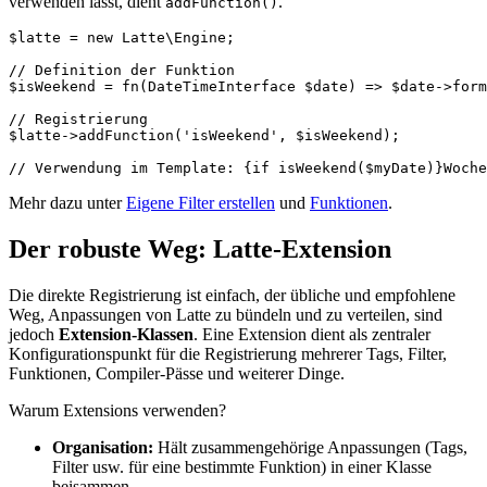
verwenden lässt, dient
.
addFunction()
$latte = new Latte\Engine;

// Definition der Funktion

$isWeekend = fn(DateTimeInterface $date) => $date->form
// Registrierung

$latte->addFunction('isWeekend', $isWeekend);

Mehr dazu unter
Eigene Filter erstellen
und
Funktionen
.
Der robuste Weg: Latte-Extension
Die direkte Registrierung ist einfach, der übliche und empfohlene
Weg, Anpassungen von Latte zu bündeln und zu verteilen, sind
jedoch
Extension-Klassen
. Eine Extension dient als zentraler
Konfigurationspunkt für die Registrierung mehrerer Tags, Filter,
Funktionen, Compiler-Pässe und weiterer Dinge.
Warum Extensions verwenden?
Organisation:
Hält zusammengehörige Anpassungen (Tags,
Filter usw. für eine bestimmte Funktion) in einer Klasse
beisammen.