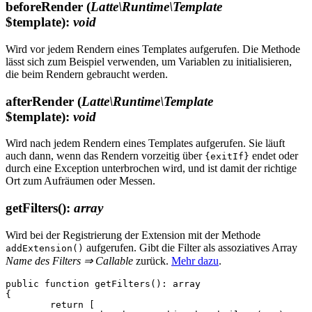
beforeRender
(
Latte\Runtime\Template
$template)
:
void
Wird vor jedem Rendern eines Templates aufgerufen. Die Methode
lässt sich zum Beispiel verwenden, um Variablen zu initialisieren,
die beim Rendern gebraucht werden.
afterRender
(
Latte\Runtime\Template
$template)
:
void
Wird nach jedem Rendern eines Templates aufgerufen. Sie läuft
auch dann, wenn das Rendern vorzeitig über
endet oder
{exitIf}
durch eine Exception unterbrochen wird, und ist damit der richtige
Ort zum Aufräumen oder Messen.
getFilters()
:
array
Wird bei der Registrierung der Extension mit der Methode
aufgerufen. Gibt die Filter als assoziatives Array
addExtension()
Name des Filters ⇒ Callable
zurück.
Mehr dazu
.
public function getFilters(): array

{

	return [
