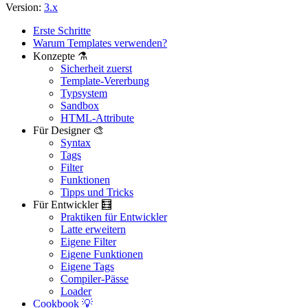
Version:
3.x
Erste Schritte
Warum Templates verwenden?
Konzepte ⚗️
Sicherheit zuerst
Template-Vererbung
Typsystem
Sandbox
HTML-Attribute
Für Designer 🎨
Syntax
Tags
Filter
Funktionen
Tipps und Tricks
Für Entwickler 🧮
Praktiken für Entwickler
Latte erweitern
Eigene Filter
Eigene Funktionen
Eigene Tags
Compiler-Pässe
Loader
Cookbook 💡