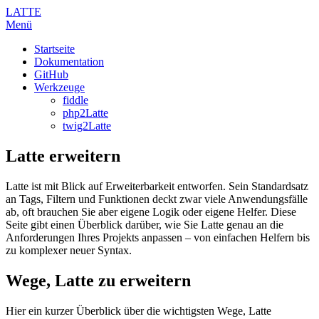
LATTE
Menü
Startseite
Dokumentation
GitHub
Werkzeuge
fiddle
php2Latte
twig2Latte
Latte erweitern
Latte ist mit Blick auf Erweiterbarkeit entworfen. Sein Standardsatz
an Tags, Filtern und Funktionen deckt zwar viele Anwendungsfälle
ab, oft brauchen Sie aber eigene Logik oder eigene Helfer. Diese
Seite gibt einen Überblick darüber, wie Sie Latte genau an die
Anforderungen Ihres Projekts anpassen – von einfachen Helfern bis
zu komplexer neuer Syntax.
Wege, Latte zu erweitern
Hier ein kurzer Überblick über die wichtigsten Wege, Latte