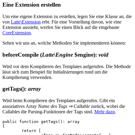
Eine Extension erstellen
Um eine eigene Extension zu erstellen, legen Sie eine Klasse an, die
von
Latte\Extension
erbt. Für eine Vorstellung davon, wie eine
Extension aussieht, werfen Sie einen Blick auf die eingebaute
CoreExtension
.
Sehen wir uns an, welche Methoden Sie implementieren können:
beforeCompile
(
Latte\Engine
$engine)
:
void
Wird vor dem Kompilieren des Templates aufgerufen. Die Methode
lässt sich zum Beispiel für Initialisierungen rund um die
Kompilierung verwenden.
getTags()
:
array
Wird beim Kompilieren des Templates aufgerufen. Gibt ein
assoziatives Array
Name des Tags ⇒ Callable
zurück, wobei die
Callables die Parsing-Funktionen der Tags sind.
Mehr dazu
.
public function getTags(): array

{

	return [
