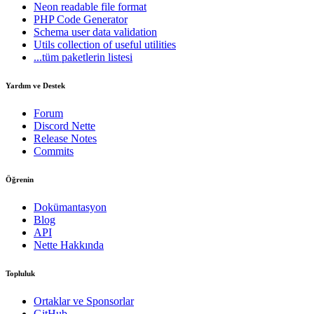
Neon
readable file format
PHP Code Generator
Schema
user data validation
Utils
collection of useful utilities
...tüm paketlerin listesi
Yardım ve Destek
Forum
Discord Nette
Release Notes
Commits
Öğrenin
Dokümantasyon
Blog
API
Nette Hakkında
Topluluk
Ortaklar ve Sponsorlar
GitHub