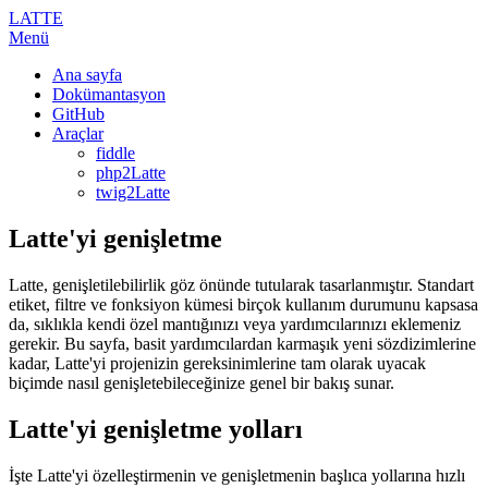
LATTE
Menü
Ana sayfa
Dokümantasyon
GitHub
Araçlar
fiddle
php2Latte
twig2Latte
Latte'yi genişletme
Latte, genişletilebilirlik göz önünde tutularak tasarlanmıştır. Standart
etiket, filtre ve fonksiyon kümesi birçok kullanım durumunu kapsasa
da, sıklıkla kendi özel mantığınızı veya yardımcılarınızı eklemeniz
gerekir. Bu sayfa, basit yardımcılardan karmaşık yeni sözdizimlerine
kadar, Latte'yi projenizin gereksinimlerine tam olarak uyacak
biçimde nasıl genişletebileceğinize genel bir bakış sunar.
Latte'yi genişletme yolları
İşte Latte'yi özelleştirmenin ve genişletmenin başlıca yollarına hızlı