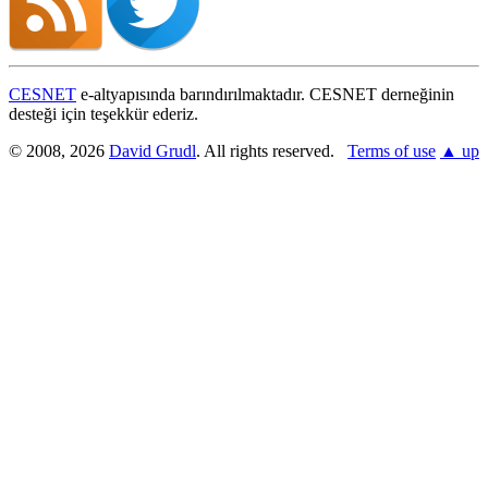
CESNET
e-altyapısında barındırılmaktadır. CESNET derneğinin
desteği için teşekkür ederiz.
© 2008, 2026
David Grudl
. All rights reserved.
Terms of use
▲ up