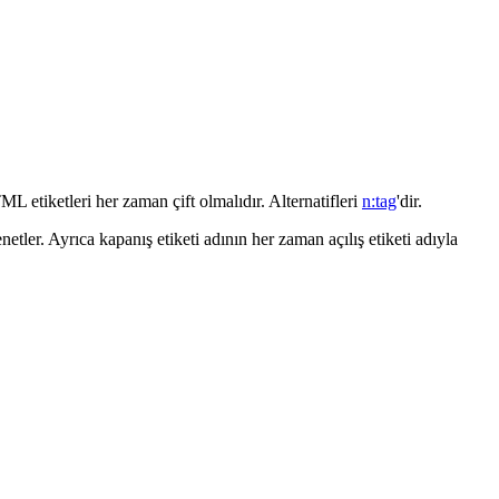
L etiketleri her zaman çift olmalıdır. Alternatifleri
n:tag
'dir.
tler. Ayrıca kapanış etiketi adının her zaman açılış etiketi adıyla