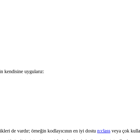
in kendisine uygularız:
elikleri de vardır; örneğin kodlayıcının en iyi dostu
n:class
veya çok kulla