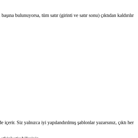
k başına bulunuyorsa, tüm satır (girinti ve satır sonu) çıktıdan kaldırılır
 içerir. Siz yalnızca iyi yapılandırılmış şablonlar yazarsınız, çıktı her