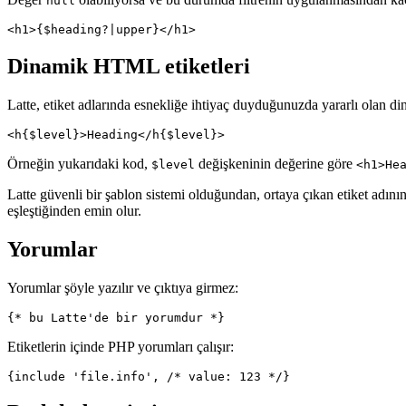
null
Dinamik HTML etiketleri
Latte, etiket adlarında esnekliğe ihtiyaç duyduğunuzda yararlı olan d
Örneğin yukarıdaki kod,
değişkeninin değerine göre
$level
<h1>He
Latte güvenli bir şablon sistemi olduğundan, ortaya çıkan etiket adının
eşleştiğinden emin olur.
Yorumlar
Yorumlar şöyle yazılır ve çıktıya girmez:
Etiketlerin içinde PHP yorumları çalışır: