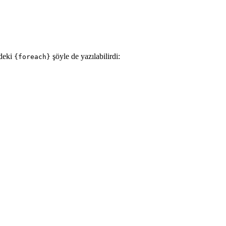
ndeki
şöyle de yazılabilirdi:
{foreach}