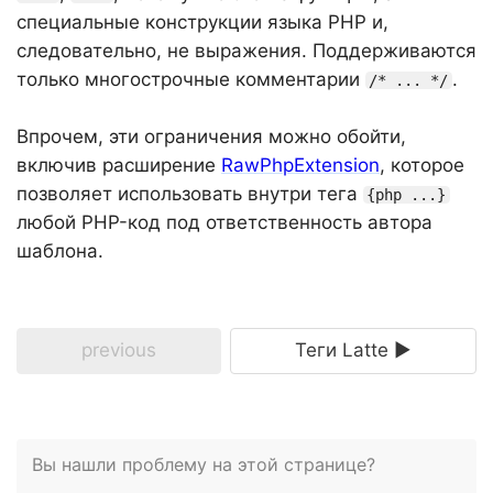
специальные конструкции языка PHP и,
следовательно, не выражения. Поддерживаются
только многострочные комментарии
.
/* ... */
Впрочем, эти ограничения можно обойти,
включив расширение
RawPhpExtension
, которое
позволяет использовать внутри тега
{php ...}
любой PHP-код под ответственность автора
шаблона.
previous
Теги Latte ►