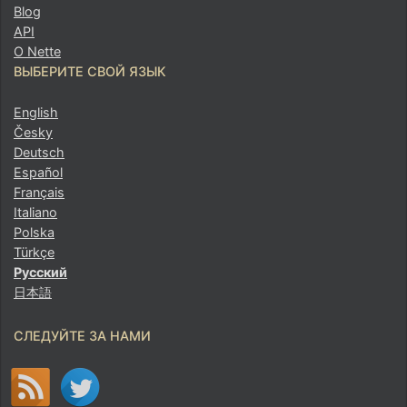
Blog
API
О Nette
ВЫБЕРИТЕ СВОЙ ЯЗЫК
English
Česky
Deutsch
Español
Français
Italiano
Polska
Türkçe
Русский
日本語
СЛЕДУЙТЕ ЗА НАМИ