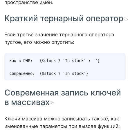
пространстве имён.
Краткий тернарный оператор
Если третье значение тернарного оператора
пустое, его можно опустить:
Copy
как в PHP:   
{
$stock
?
'In stock'
:
''
}
сокращённо:  
{
$stock
?
'In stock'
}
Современная запись ключей
в массивах
Ключи массива можно записывать так же, как
именованные параметры при вызове функций: