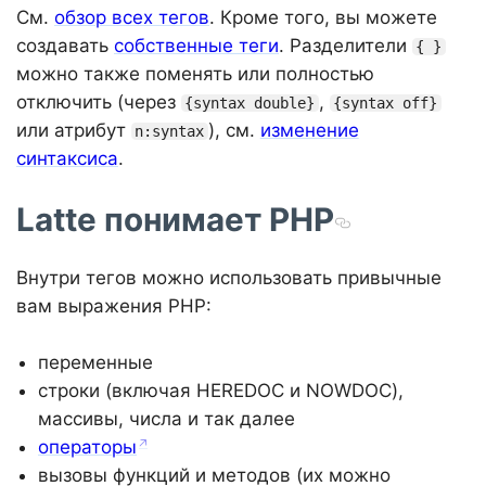
См.
обзор всех тегов
. Кроме того, вы можете
создавать
собственные теги
. Разделители
{ }
можно также поменять или полностью
отключить (через
,
{syntax double}
{syntax off}
или атрибут
), см.
изменение
n:syntax
синтаксиса
.
Latte понимает PHP
Внутри тегов можно использовать привычные
вам выражения PHP:
переменные
строки (включая HEREDOC и NOWDOC),
массивы, числа и так далее
операторы
вызовы функций и методов (их можно