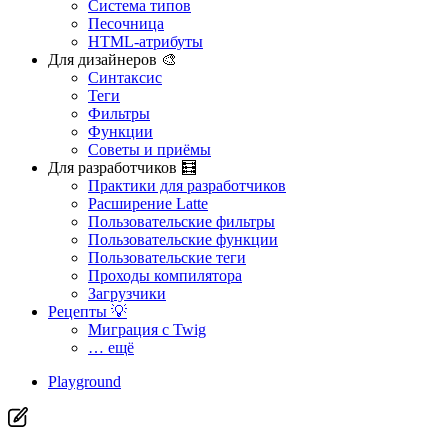
Система типов
Песочница
HTML-атрибуты
Для дизайнеров 🎨
Синтаксис
Теги
Фильтры
Функции
Советы и приёмы
Для разработчиков 🧮
Практики для разработчиков
Расширение Latte
Пользовательские фильтры
Пользовательские функции
Пользовательские теги
Проходы компилятора
Загрузчики
Рецепты 💡
Миграция с Twig
… ещё
Playground