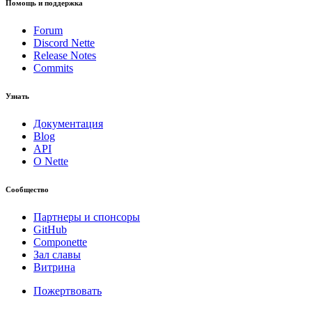
Помощь и поддержка
Forum
Discord Nette
Release Notes
Commits
Узнать
Документация
Blog
API
О Nette
Сообщество
Партнеры и спонсоры
GitHub
Componette
Зал славы
Витрина
Пожертвовать