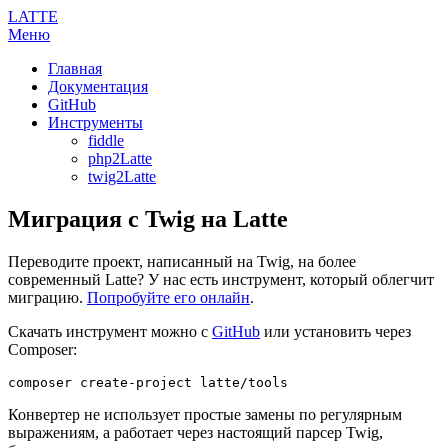
LATTE
Меню
Главная
Документация
GitHub
Инструменты
fiddle
php2Latte
twig2Latte
Миграция с Twig на Latte
Переводите проект, написанный на Twig, на более
современный Latte? У нас есть инструмент, который облегчит
миграцию.
Попробуйте его онлайн
.
Скачать инструмент можно с
GitHub
или установить через
Composer:
Конвертер не использует простые замены по регулярным
выражениям, а работает через настоящий парсер Twig,