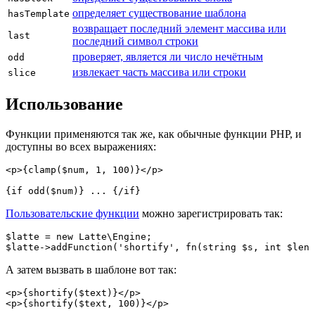
определяет существование шаблона
hasTemplate
возвращает последний элемент массива или
last
последний символ строки
проверяет, является ли число нечётным
odd
извлекает часть массива или строки
slice
Использование
Функции применяются так же, как обычные функции PHP, и
доступны во всех выражениях:
<p>{clamp($num, 1, 100)}</p>

Пользовательские функции
можно зарегистрировать так:
$latte = new Latte\Engine;

А затем вызвать в шаблоне вот так:
<p>{shortify($text)}</p>
