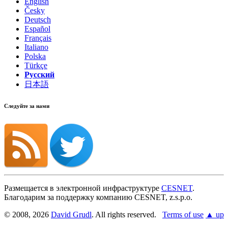
English
Česky
Deutsch
Español
Français
Italiano
Polska
Türkçe
Русский
日本語
Следуйте за нами
Размещается в электронной инфраструктуре
CESNET
.
Благодарим за поддержку компанию CESNET, z.s.p.o.
© 2008, 2026
David Grudl
. All rights reserved.
Terms of use
▲ up