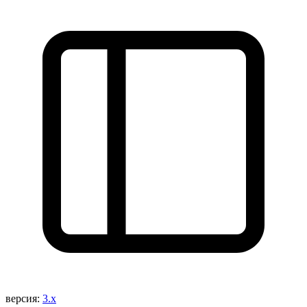
версия:
3.x