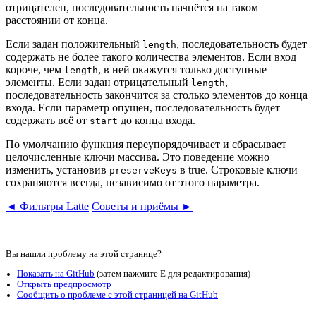
отрицателен, последовательность начнётся на таком
расстоянии от конца.
Если задан положительный
, последовательность будет
length
содержать не более такого количества элементов. Если вход
короче, чем
, в ней окажутся только доступные
length
элементы. Если задан отрицательный
,
length
последовательность закончится за столько элементов до конца
входа. Если параметр опущен, последовательность будет
содержать всё от
до конца входа.
start
По умолчанию функция переупорядочивает и сбрасывает
целочисленные ключи массива. Это поведение можно
изменить, установив
в true. Строковые ключи
preserveKeys
сохраняются всегда, независимо от этого параметра.
◄ Фильтры Latte
Советы и приёмы ►