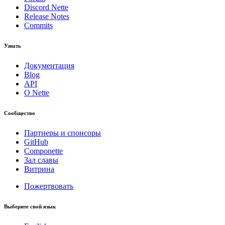
Discord Nette
Release Notes
Commits
Узнать
Документация
Blog
API
О Nette
Сообщество
Партнеры и спонсоры
GitHub
Componette
Зал славы
Витрина
Пожертвовать
Выберите свой язык