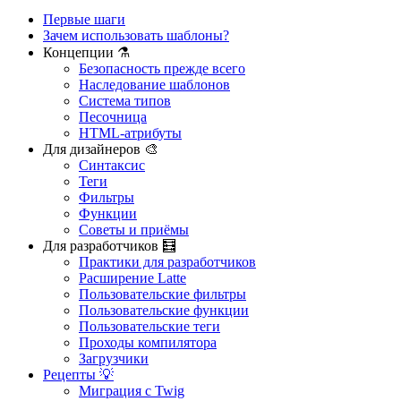
Первые шаги
Зачем использовать шаблоны?
Концепции ⚗️
Безопасность прежде всего
Наследование шаблонов
Система типов
Песочница
HTML-атрибуты
Для дизайнеров 🎨
Синтаксис
Теги
Фильтры
Вы нашли проблему на этой странице?
Функции
Советы и приёмы
Показать на GitHub
(затем нажмите E для редактирования)
Для разработчиков 🧮
Открыть предпросмотр
Практики для разработчиков
Сообщить о проблеме с этой страницей на GitHub
Расширение Latte
Пользовательские фильтры
Пользовательские функции
Пользовательские теги
Проходы компилятора
Загрузчики
Рецепты 💡
Миграция с Twig