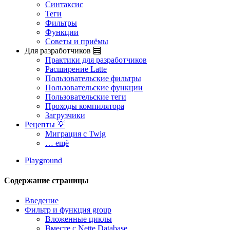
Синтаксис
Теги
Фильтры
Функции
Советы и приёмы
Для разработчиков 🧮
Практики для разработчиков
Расширение Latte
Пользовательские фильтры
Пользовательские функции
Пользовательские теги
Проходы компилятора
Загрузчики
Рецепты 💡
Миграция с Twig
… ещё
Playground
Содержание страницы
Введение
Фильтр и функция group
Вложенные циклы
Вместе с Nette Database