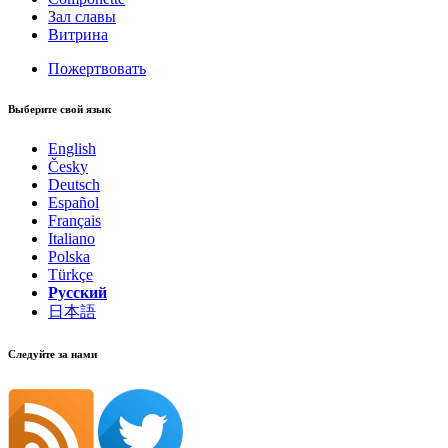
Зал славы
Витрина
Пожертвовать
Выберите свой язык
English
Česky
Deutsch
Español
Français
Italiano
Polska
Türkçe
Русский
日本語
Следуйте за нами