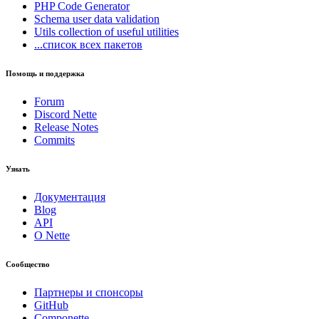
PHP Code Generator
Schema
user data validation
Utils
collection of useful utilities
...список всех пакетов
Помощь и поддержка
Forum
Discord Nette
Release Notes
Commits
Узнать
Документация
Blog
API
О Nette
Сообщество
Партнеры и спонсоры
GitHub
Componette