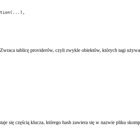
 Zwraca tablicę providerów, czyli zwykle obiektów, których tagi używaj
e się częścią klucza, którego hash zawiera się w nazwie pliku skomp