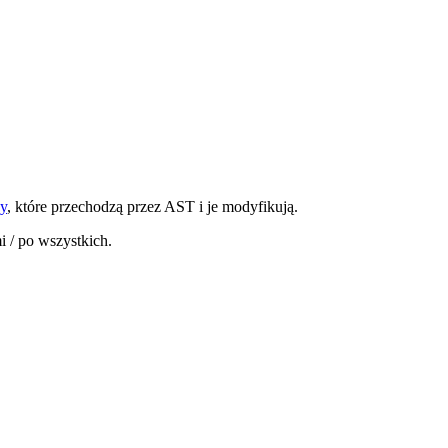
sy
, które przechodzą przez AST i je modyfikują.
 / po wszystkich.