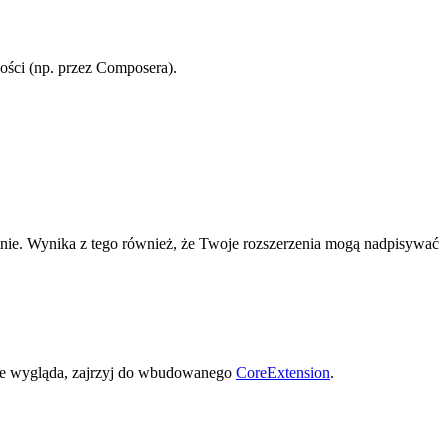
ości (np. przez Composera).
statnie. Wynika z tego również, że Twoje rozszerzenia mogą nadpisywać
enie wygląda, zajrzyj do wbudowanego
CoreExtension
.