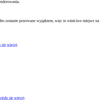
enderowania.
lbo zostanie przerwane wyjątkiem, więc to właściwe miejsce na
 się więcej
.
iedz się więcej
.