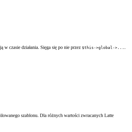
ą w czasie działania. Sięga się po nie przez
.
$this->global->...
ilowanego szablonu. Dla różnych wartości zwracanych Latte