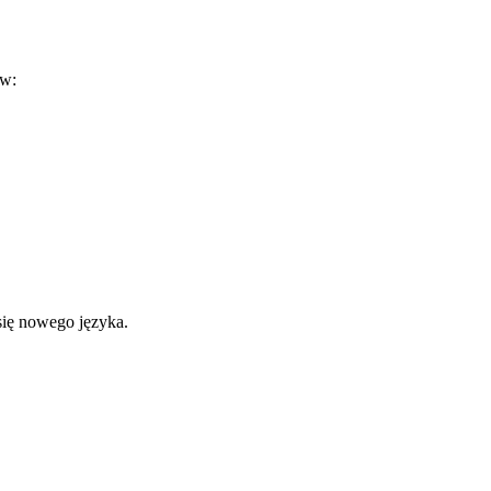
ów:
się nowego języka.