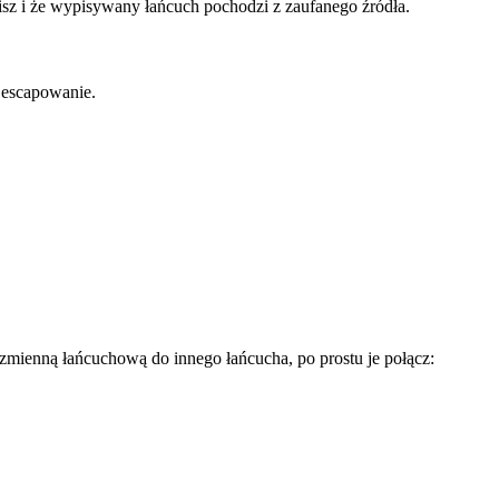
bisz i że wypisywany łańcuch pochodzi z zaufanego źródła.
 escapowanie.
 zmienną łańcuchową do innego łańcucha, po prostu je połącz: