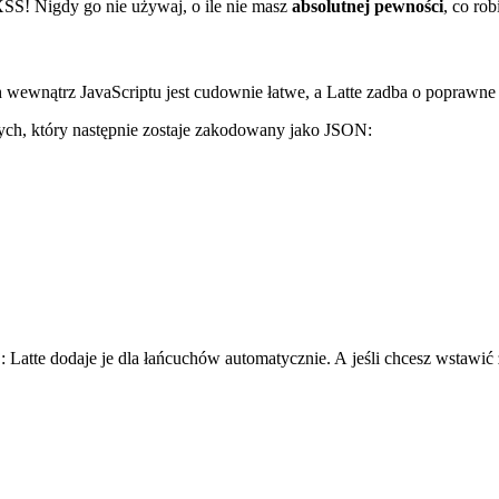
SS! Nigdy go nie używaj, o ile nie masz
absolutnej pewności
, co ro
ewnątrz JavaScriptu jest cudownie łatwe, a Latte zadba o poprawne
ych, który następnie zostaje zakodowany jako JSON:
 Latte dodaje je dla łańcuchów automatycznie. A jeśli chcesz wstawić