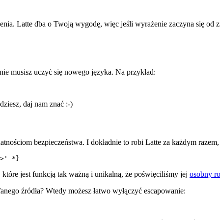
ia. Latte dba o Twoją wygodę, więc jeśli wyrażenie zaczyna się od z
nie musisz uczyć się nowego języka. Na przykład:
dziesz, daj nam znać :-)
atnościom bezpieczeństwa. I dokładnie to robi Latte za każdym razem,
tóre jest funkcją tak ważną i unikalną, że poświęciliśmy jej
osobny ro
fanego źródła? Wtedy możesz łatwo wyłączyć escapowanie: