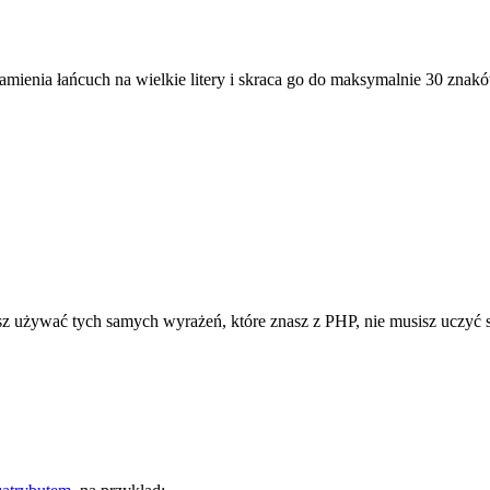
zamienia łańcuch na wielkie litery i skraca go do maksymalnie 30 znak
z używać tych samych wyrażeń, które znasz z PHP, nie musisz uczyć 