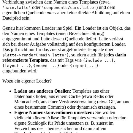
Verbindung zwischen dem Namen eines Templates (etwa
oder
) und dem
'main.latte'
'components/card.latte'
eigentlichen Quellcode
muss
aber keine direkte Abbildung auf einen
Dateipfad sein.
Genau hier kommen Loader ins Spiel. Ein Loader ist ein Objekt, das
den Namen eines Templates (einen Bezeichner-String)
entgegennimmt und Latte dessen Quellcode liefert. Latte verlässt
sich bei dieser Aufgabe vollständig auf den konfigurierten Loader.
Das gilt nicht nur für das zuerst angeforderte Template über
, sondern auch für
jedes darin
$latte->render('main.latte')
referenzierte Template
, das mit Tags wie
,
{include ...}
,
oder
{layout ...}
{embed ...}
{import ...}
eingebunden wird.
Wozu ein eigener Loader?
Laden aus anderen Quellen:
Templates aus einer
Datenbank holen, aus einem Cache (etwa Redis oder
Memcached), aus einer Versionsverwaltung (etwa Git, anhand
eines bestimmten Commits) oder dynamisch erzeugen.
Eigene Namenskonventionen umsetzen:
Sie wollen
vielleicht kürzere Aliase für Templates verwenden oder eine
eigene Suchlogik für Pfade umsetzen (z. B. zuerst im
Verzeichnis des Themes suchen und dann auf ein