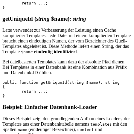
	return ...;

getUniqueId
(
string
$name)
:
string
Latte verwendet zur Verbesserung der Leistung einen Cache
kompilierter Templates. Jede Datei mit einem kompilierten Template
braucht einen eindeutigen Namen, der vom Bezeichner des Quell-
Templates abgeleitet ist. Diese Methode liefert einen String, der das
Template
eindeutig identifiziert
.
$name
Bei dateibasierten Templates kann dazu der absolute Pfad dienen.
Bei Templates in einer Datenbank ist eine Kombination aus Präfix
und Datenbank-ID üblich.
public function getUniqueId(string $name): string

{

	return ...;

Beispiel: Einfacher Datenbank-Loader
Dieses Beispiel zeigt den grundlegenden Aufbau eines Loaders, der
Templates aus einer Datenbanktabelle namens
mit den
templates
Spalten
(eindeutiger Bezeichner),
und
name
content