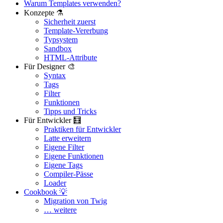
Warum Templates verwenden?
Konzepte ⚗️
Sicherheit zuerst
Template-Vererbung
Typsystem
Sandbox
HTML-Attribute
Für Designer 🎨
Syntax
Tags
Filter
Funktionen
Tipps und Tricks
Für Entwickler 🧮
Praktiken für Entwickler
Latte erweitern
Eigene Filter
Eigene Funktionen
Eigene Tags
Compiler-Pässe
Loader
Cookbook 💡
Migration von Twig
… weitere