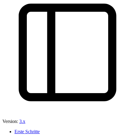
Version:
3.x
Erste Schritte