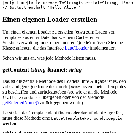
$output = $latte->renderToString($templateString, ['nam
Einen eigenen Loader erstellen
Um einen eigenen Loader zu erstellen (etwa zum Laden von
Templates aus einer Datenbank, einem Cache, einer
Versionsverwaltung oder einer anderen Quelle), müssen Sie eine
Klasse anlegen, die das Interface
Latte\Loader
implementiert.
Sehen wir uns an, was jede Methode leisten muss.
getContent
(
string
$name)
:
string
Das ist die zentrale Methode des Loaders. Ihre Aufgabe ist es, den
vollständigen Quellcode des durch
bezeichneten Templates
$name
zu beschaffen und zurückzugeben (so, wie er an die Methode
übergeben oder von der Methode
$latte->render()
getReferredName()
zurückgegeben wurde).
Lässt sich das Template nicht finden oder darauf nicht zugreifen,
muss
diese Methode eine
Latte\TemplateNotFoundException
werfen
.