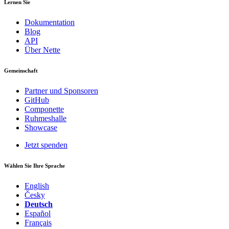
Lernen Sie
Dokumentation
Blog
API
Über Nette
Gemeinschaft
Partner und Sponsoren
GitHub
Componette
Ruhmeshalle
Showcase
Jetzt spenden
Wählen Sie Ihre Sprache
English
Česky
Deutsch
Español
Français