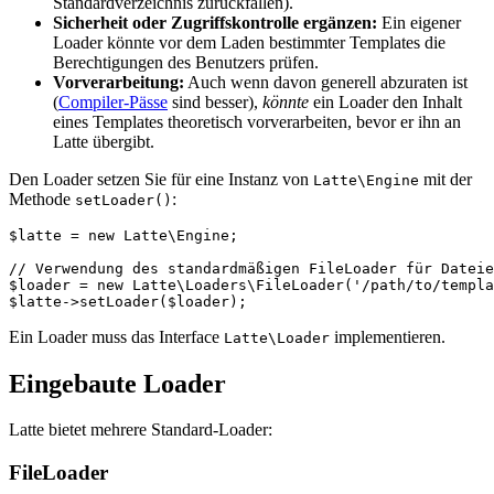
Standardverzeichnis zurückfallen).
Sicherheit oder Zugriffskontrolle ergänzen:
Ein eigener
Loader könnte vor dem Laden bestimmter Templates die
Berechtigungen des Benutzers prüfen.
Vorverarbeitung:
Auch wenn davon generell abzuraten ist
(
Compiler-Pässe
sind besser),
könnte
ein Loader den Inhalt
eines Templates theoretisch vorverarbeiten, bevor er ihn an
Latte übergibt.
Den Loader setzen Sie für eine Instanz von
mit der
Latte\Engine
Methode
:
setLoader()
$latte = new Latte\Engine;

// Verwendung des standardmäßigen FileLoader für Dateie
$loader = new Latte\Loaders\FileLoader('/path/to/templa
Ein Loader muss das Interface
implementieren.
Latte\Loader
Eingebaute Loader
Latte bietet mehrere Standard-Loader:
FileLoader