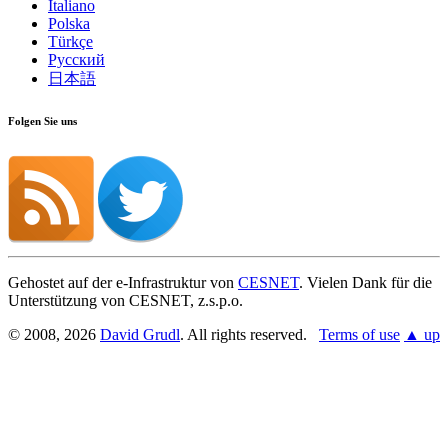
Italiano
Polska
Türkçe
Русский
日本語
Folgen Sie uns
Gehostet auf der e-Infrastruktur von
CESNET
. Vielen Dank für die
Unterstützung von CESNET, z.s.p.o.
© 2008, 2026
David Grudl
. All rights reserved.
Terms of use
▲ up