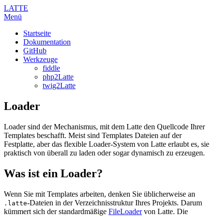
LATTE
Menü
Startseite
Dokumentation
GitHub
Werkzeuge
fiddle
php2Latte
twig2Latte
Loader
Loader sind der Mechanismus, mit dem Latte den Quellcode Ihrer
Templates beschafft. Meist sind Templates Dateien auf der
Festplatte, aber das flexible Loader-System von Latte erlaubt es, sie
praktisch von überall zu laden oder sogar dynamisch zu erzeugen.
Was ist ein Loader?
Wenn Sie mit Templates arbeiten, denken Sie üblicherweise an
-Dateien in der Verzeichnisstruktur Ihres Projekts. Darum
.latte
kümmert sich der standardmäßige
FileLoader
von Latte. Die