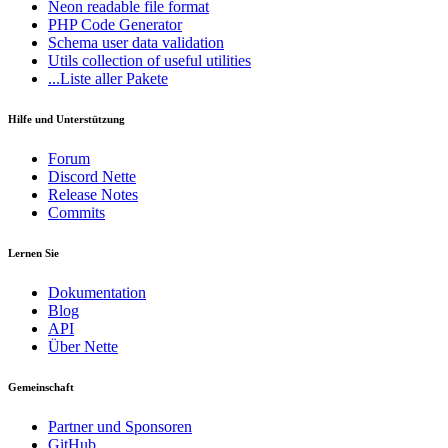
Neon
readable file format
PHP Code Generator
Schema
user data validation
Utils
collection of useful utilities
...Liste aller Pakete
Hilfe und Unterstützung
Forum
Discord Nette
Release Notes
Commits
Lernen Sie
Dokumentation
Blog
API
Über Nette
Gemeinschaft
Partner und Sponsoren
GitHub