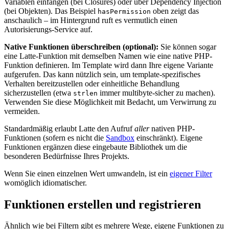
Variablen einfangen (bei Closures) oder über Dependency Injection
(bei Objekten). Das Beispiel
oben zeigt das
hasPermission
anschaulich – im Hintergrund ruft es vermutlich einen
Autorisierungs-Service auf.
Native Funktionen überschreiben (optional):
Sie können sogar
eine Latte-Funktion mit demselben Namen wie eine native PHP-
Funktion definieren. Im Template wird dann Ihre eigene Variante
aufgerufen. Das kann nützlich sein, um template-spezifisches
Verhalten bereitzustellen oder einheitliche Behandlung
sicherzustellen (etwa
immer multibyte-sicher zu machen).
strlen
Verwenden Sie diese Möglichkeit mit Bedacht, um Verwirrung zu
vermeiden.
Standardmäßig erlaubt Latte den Aufruf
aller
nativen PHP-
Funktionen (sofern es nicht die
Sandbox
einschränkt). Eigene
Funktionen ergänzen diese eingebaute Bibliothek um die
besonderen Bedürfnisse Ihres Projekts.
Wenn Sie einen einzelnen Wert umwandeln, ist ein
eigener Filter
womöglich idiomatischer.
Funktionen erstellen und registrieren
Ähnlich wie bei Filtern gibt es mehrere Wege, eigene Funktionen zu