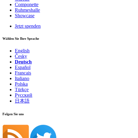
Componette
Ruhmeshalle
Showcase
Jetzt spenden
Wählen Sie Ihre Sprache
English
Česky
Deutsch
Español
Français
Italiano
Polska
Türkçe
Русский
日本語
Folgen Sie uns