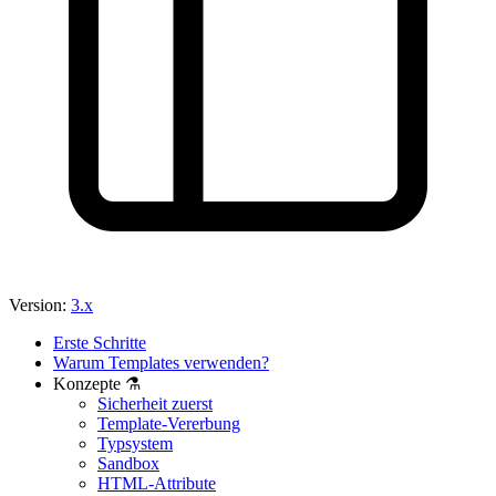
Version:
3.x
Erste Schritte
Warum Templates verwenden?
Konzepte ⚗️
Sicherheit zuerst
Template-Vererbung
Typsystem
Sandbox
HTML-Attribute