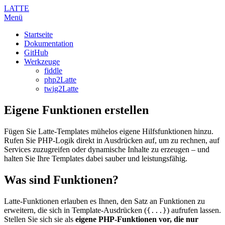
LATTE
Menü
Startseite
Dokumentation
GitHub
Werkzeuge
fiddle
php2Latte
twig2Latte
Eigene Funktionen erstellen
Fügen Sie Latte-Templates mühelos eigene Hilfsfunktionen hinzu.
Rufen Sie PHP-Logik direkt in Ausdrücken auf, um zu rechnen, auf
Services zuzugreifen oder dynamische Inhalte zu erzeugen – und
halten Sie Ihre Templates dabei sauber und leistungsfähig.
Was sind Funktionen?
Latte-Funktionen erlauben es Ihnen, den Satz an Funktionen zu
erweitern, die sich in Template-Ausdrücken (
) aufrufen lassen.
{...}
Stellen Sie sich sie als
eigene PHP-Funktionen vor, die nur