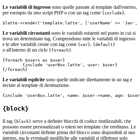
Le variabili di ingresso
sono quelle passate al template dall'esterno,
per esempio da uno script PHP o con un tag come
.
{include}
Le variabili circostanti
sono le variabili esistenti nel punto in cui si
trova un determinato tag. Comprendono tutte le variabili di ingresso
e le altre variabili create con tag come
,
{var}
{default}
o all'interno di un ciclo
.
{foreach}
{foreach $users as $user}

	{include 'userBox.latte', user: $user}

Le variabili esplicite
sono quelle indicate direttamente in un tag e
inviate al template di destinazione.
{block}
Il tag
serve a definire blocchi di codice riutilizzabili, che
{block}
possono essere personalizzati o estesi nei template che ereditano. Le
variabili circostanti definite prima del blocco sono disponibili al suo
interno, ma le eventuali modifiche alle variabili si riflettono solo