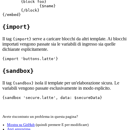
	{block foo}

		{$name}

	{/block}

{import}
Il tag
serve a caricare blocchi da altri template. Ai blocchi
{import}
importati vengono passate sia le variabili di ingresso sia quelle
dichiarate esplicitamente.
{sandbox}
Il tag
isola il template per un'elaborazione sicura. Le
{sandbox}
variabili vengono passate esclusivamente in modo esplicito.