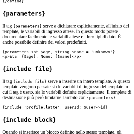
{parameters}
Il tag
serve a dichiarare esplicitamente, all'inizio del
{parameters}
template, le variabili di ingresso attese. In questo modo potete
documentare facilmente le variabili attese e i loro tipi di dato. È
anche possibile definire dei valori predefiniti.
{parameters int $age, string $name = 'unknown'}

{include file}
Il tag
serve a inserire un intero template. A questo
{include file}
template vengono passate sia le variabili di ingresso del template in
cui il tag è usato, sia le variabili definite esplicitamente. Il template di
destinazione può però limitarne l'ambito con
.
{parameters}
{include block}
Quando si inserisce un blocco definito nello stesso template, gli