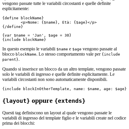
vengono passate tutte le variabili circostanti e quelle definite
esplicitamente:
{define blockName}

	<p>Nome: {$name}, Età: {$age}</p>

{/define}

{var $name = 'Jan', $age = 30}

In questo esempio le variabili
e
vengono passate al
$name
$age
blocco
. Lo stesso comportamento vale per
blockName
{include
.
parent}
Quando si inserisce un blocco da un altro template, vengono passate
solo le variabili di ingresso e quelle definite esplicitamente. Le
variabili circostanti non sono automaticamente disponibili.
oppure
{layout}
{extends}
Questi tag definiscono un layout al quale vengono passate le
variabili di ingresso del template figlio e le variabili create nel codice
prima dei blocchi: