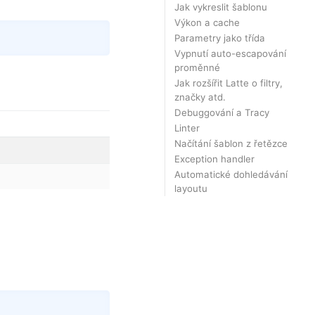
Jak vykreslit šablonu
Výkon a cache
Copy
Parametry jako třída
Vypnutí auto-escapování
proměnné
Jak rozšířit Latte o filtry,
značky atd.
Debuggování a Tracy
Linter
Načítání šablon z řetězce
Exception handler
Automatické dohledávání
layoutu
Copy