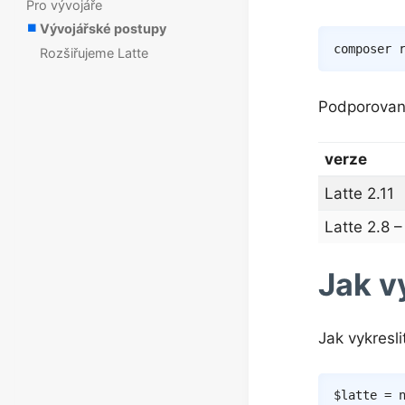
Pro vývojáře
Vývojářské postupy
composer
Rozšiřujeme Latte
Podporované
verze
Latte 2.11
Latte 2.8 –
Jak v
Jak vykresl
$latte
=