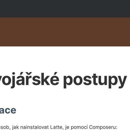
ojářské postupy
lace
ůsob, jak nainstalovat Latte, je pomocí Composeru: